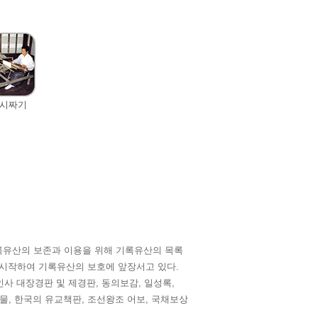
시짜기
록유산의 보존과 이용을 위해 기록유산의 목록
사업을 시작하여 기록유산의 보호에 앞장서고 있다.
사 대장경판 및 제경판, 동의보감, 일성록,
물, 한국의 유교책판, 조선왕조 어보, 국채보상