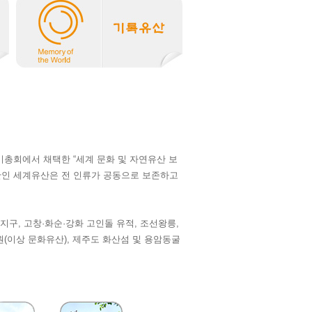
기총회에서 채택한 “세계 문화 및 자연유산 보
산인 세계유산은 전 인류가 공동으로 보존하고
구, 고창·화순·강화 고인돌 유적, 조선왕릉,
원(이상 문화유산), 제주도 화산섬 및 용암동굴