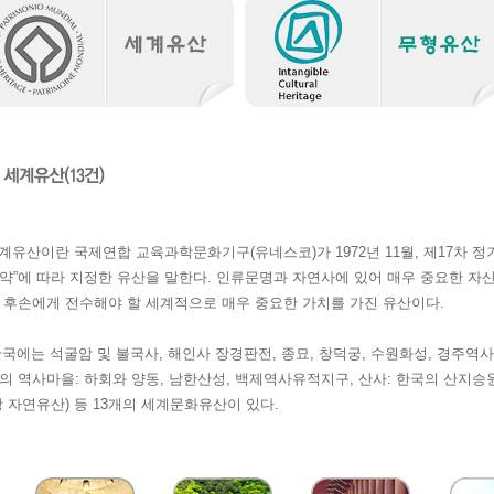
유산이란 국제연합 교육과학문화기구(유네스코)가 1972년 11월, 제17차 정
약”에 따라 지정한 유산을 말한다. 인류문명과 자연사에 있어 매우 중요한 자
 후손에게 전수해야 할 세계적으로 매우 중요한 가치를 가진 유산이다.
에는 석굴암 및 불국사, 해인사 장경판전, 종묘, 창덕궁, 수원화성, 경주역사지
의 역사마을: 하회와 양동, 남한산성, 백제역사유적지구, 산사: 한국의 산지승
상 자연유산) 등 13개의 세계문화유산이 있다.