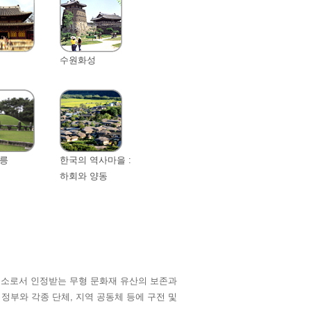
수원화성
릉
한국의 역사마을 :
하회와 양동
요소로서 인정받는 무형 문화재 유산의 보존과
 정부와 각종 단체, 지역 공동체 등에 구전 및