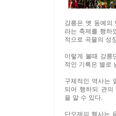
강릉은 옛 동예의
라는 축제를 행하
적으로 곡물의 성장
이렇게 볼때 강릉
적인 기록은 별로 
구체적인 역사는 
되어 행하되 관의
을 알 수 있다.
단오제의 행사는 음