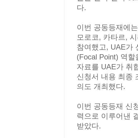
다.
이번 공동등재에는 한
모로코, 카타르, 
참여했고, UAE
(Focal Poin
자료를 UAE가 취
신청서 내용 최종 
의도 개최했다.
이번 공동등재 신청
력으로 이루어낸 
받았다.