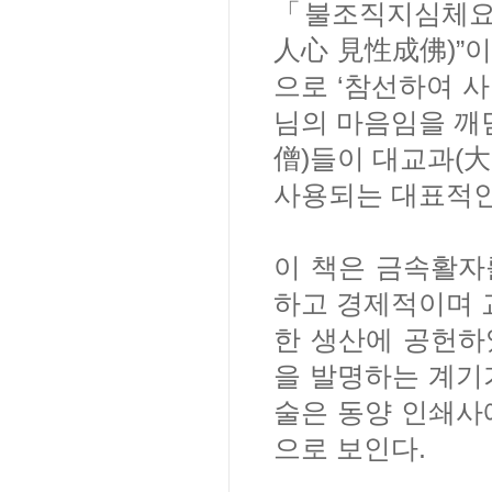
「불조직지심체요절
人心 見性成佛)”
으로 ‘참선하여 사
님의 마음임을 깨
僧)들이 대교과(
사용되는 대표적인
이 책은 금속활자
하고 경제적이며 
한 생산에 공헌하
을 발명하는 계기
술은 동양 인쇄사
으로 보인다.