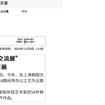
院开展
点击量
1838