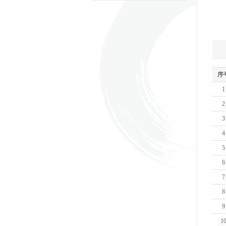
序
1
2
3
4
5
6
7
8
9
1