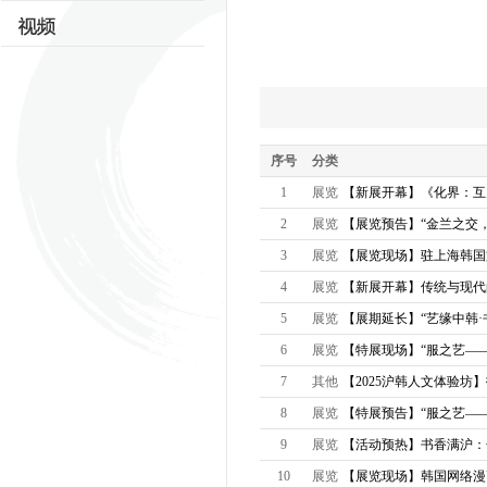
序号
分类
1
展览
【新展开幕】《化界：互
2
展览
【展览预告】“金兰之交，
3
展览
【展览现场】驻上海韩国
4
展览
【新展开幕】传统与现代
5
展览
【展期延长】“艺缘中韩·
6
展览
【特展现场】“服之艺——
7
其他
【2025沪韩人文体验坊】打
8
展览
【特展预告】“服之艺—
9
展览
【活动预热】书香满沪：金秋
10
展览
【展览现场】韩国网络漫画特展《