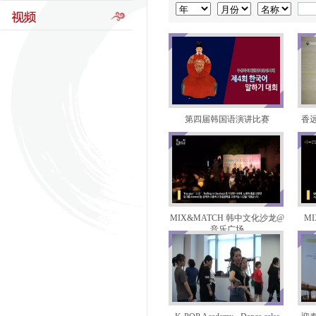
第四届韩国语演讲比赛
香远
MIX&MATCH 韩中文化沙龙@
M
音乐广场