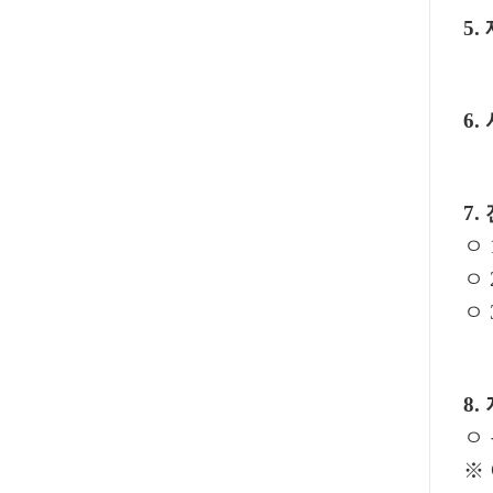
5.
6.
7.
ㅇ 
ㅇ 
ㅇ 
8.
ㅇ
※