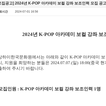
모집공고] 2024년 K-POP 아카데미 보컬 강좌 보조인력 모집 공
표시간
2024-07-01 16:56
2024
년
K-POP
아카데미 보컬 강좌 보
상하이한국문화원에서는 아래와 같이
K-POP
아카데미 보
니
,
지원을 희망하는 분들은
2024.07.07.(
일
) 18:00(
중국 현
출하여 주시기 바랍니다
.
모집인원
: K-POP
아카데미 보컬 강좌 보조인력
1
명