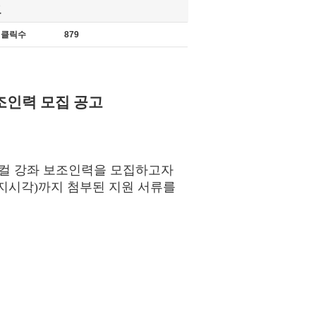
고
클릭수
879
조인력 모집 공고
컬 강좌 보조인력을 모집하고자
지시각
)
까지 첨부된 지원 서류를