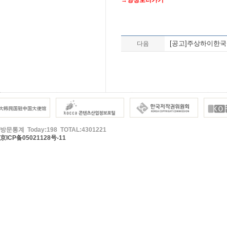
[공고]주상하이한국문
다음
방문통계 Today:198 TOTAL:4301221
京ICP备05021128号-11