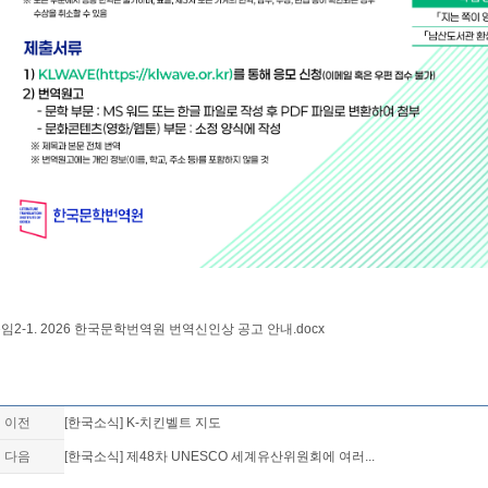
임2-1. 2026 한국문학번역원 번역신인상 공고 안내.docx
이전
[한국소식] K-치킨벨트 지도
다음
[한국소식] 제48차 UNESCO 세계유산위원회에 여러...