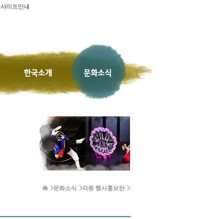
문화소식
각종 행사홍보란