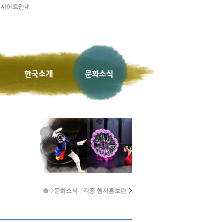
문화소식
각종 행사홍보란