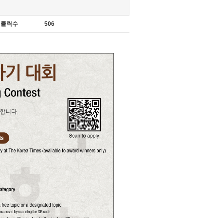
클릭수
506