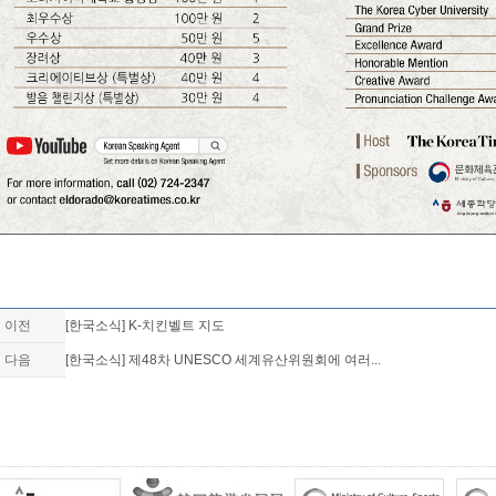
이전
[한국소식] K-치킨벨트 지도
다음
[한국소식] 제48차 UNESCO 세계유산위원회에 여러...