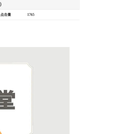
）
点击量
1765