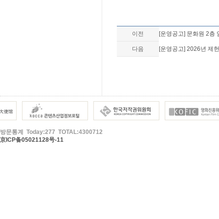
이전
[운영공고] 문화원 2층 임
다음
[운영공고] 2026년 제
방문통계 Today:277 TOTAL:4300712
京ICP备05021128号-11